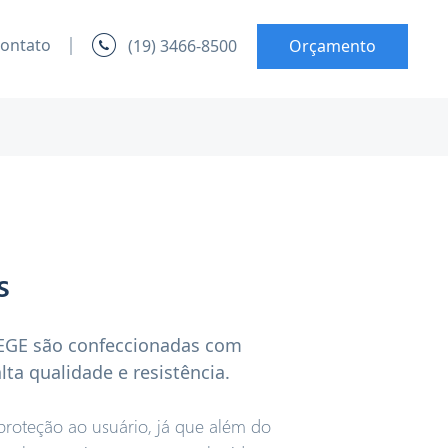
ontato
(19) 3466-8500
Orçamento
s
FEGE são confeccionadas com
ta qualidade e resistência.
proteção ao usuário, já que além do