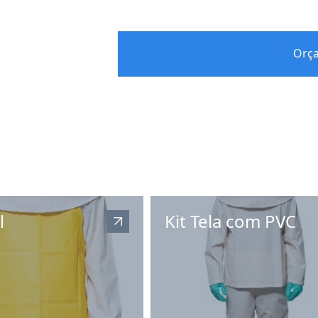
Orç
l
Kit Tela com PVC