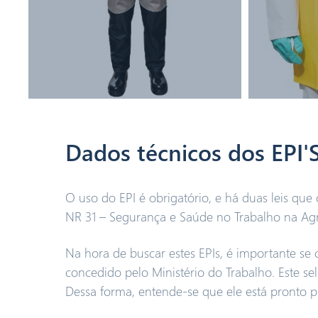
Dados técnicos dos EPI'S
O uso do EPI é obrigatório, e há duas leis qu
NR 31 – Segurança e Saúde no Trabalho na Agricu
Na hora de buscar estes EPIs, é importante se
concedido pelo Ministério do Trabalho. Este se
Dessa forma, entende-se que ele está pronto pa