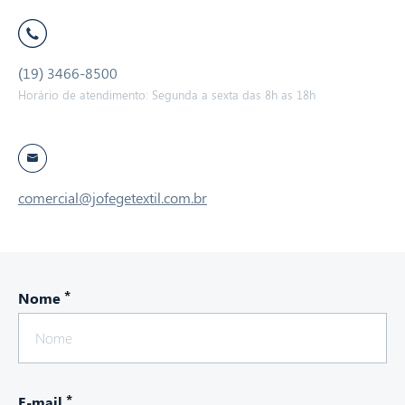
(19) 3466-8500
Horário de atendimento: Segunda a sexta das 8h as 18h
comercial@jofegetextil.com.br
*
Nome
*
E-mail