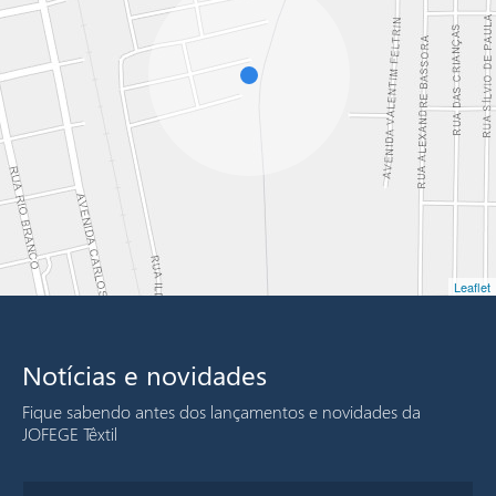
Leaflet
Notícias e novidades
Fique sabendo antes dos lançamentos e novidades da
JOFEGE Têxtil